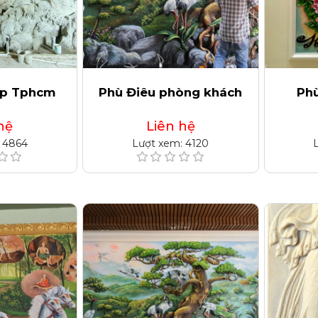
ẹp Tphcm
Phù Điêu phòng khách
Phù
hệ
Liên hệ
 4864
Lượt xem: 4120