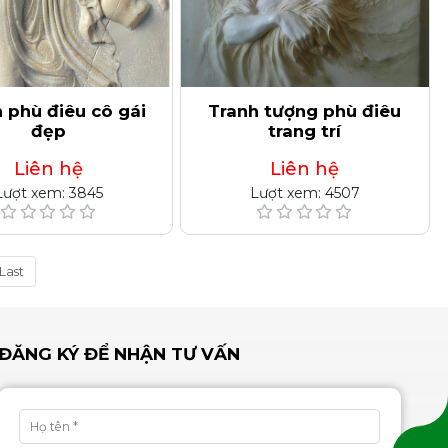
 phù điêu cô gái
Tranh tượng phù điêu
đẹp
trang trí
Liên hệ
Liên hệ
Lượt xem: 3845
Lượt xem: 4507
Last
ĐĂNG KÝ ĐỂ NHẬN TƯ VẤN