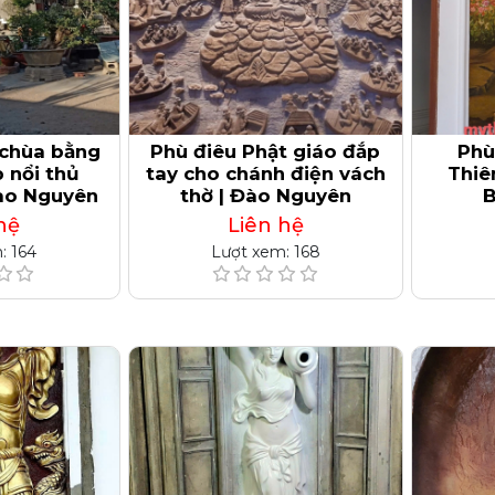
 chùa bằng
Phù điêu Phật giáo đắp
Phù
 nổi thủ
tay cho chánh điện vách
Thiê
ào Nguyên
thờ | Đào Nguyên
B
hệ
Liên hệ
: 164
Lượt xem: 168