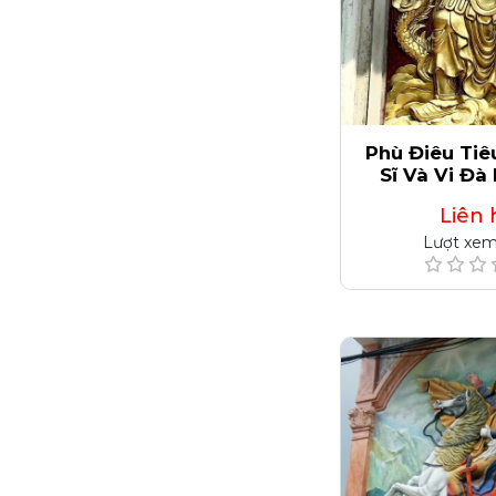
Phù Điêu Tiê
Sĩ Và Vi Đà
Liên 
Lượt xem