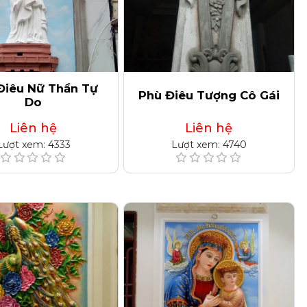
Điêu Nữ Thần Tự
Phù Điêu Tượng Cô Gái
Do
Liên hệ
Liên hệ
Lượt xem: 4333
Lượt xem: 4740