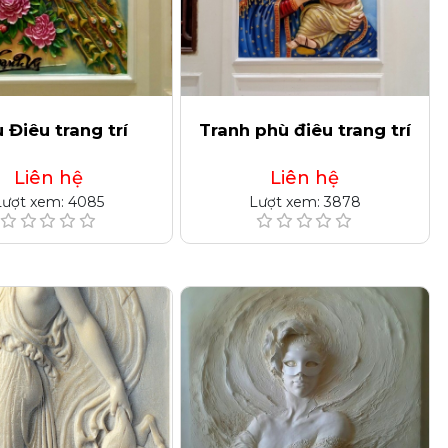
 Điêu trang trí
Tranh phù điêu trang trí
Liên hệ
Liên hệ
Lượt xem: 4085
Lượt xem: 3878