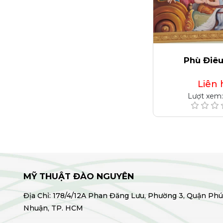
Phù Điêu
Liên 
Lượt xem:
MỸ THUẬT ĐÀO NGUYÊN
Địa Chỉ: 178/4/12A Phan Đăng Lưu, Phường 3, Quận Ph
Nhuận, TP. HCM