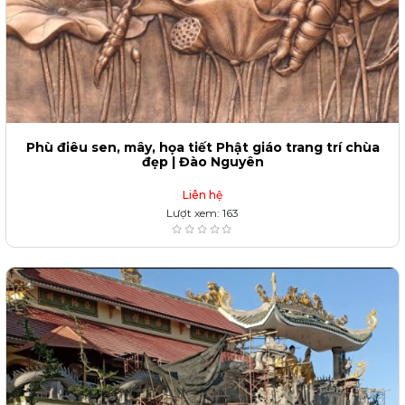
Phù điêu sen, mây, họa tiết Phật giáo trang trí chùa
đẹp | Đào Nguyên
Liên hệ
Lượt xem: 163