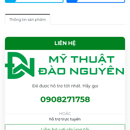
Thông tin sản phẩm
LIÊN HỆ
Để được hỗ trợ tốt nhất. Hãy gọi
0908271758
HOẶC
hỗ trợ trực tuyến
Liên hệ với chúng tôi