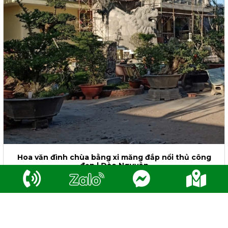
Hoa văn đình chùa bằng xi măng đắp nổi thủ công
đẹp | Đào Nguyên
Liên hệ
Lượt xem: 167