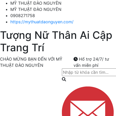
MỸ THUẬT ĐÀO NGUYÊN
MỸ THUẬT ĐÀO NGUYÊN
0908271758
https://mythuatdaonguyen.com/
Tượng Nữ Thân Ai Cập
Trang Trí
CHÀO MỪNG BẠN ĐẾN VỚI MỸ
Hổ trợ 24/7/ tư
THUẬT ĐÀO NGUYÊN
vấn miễn phí