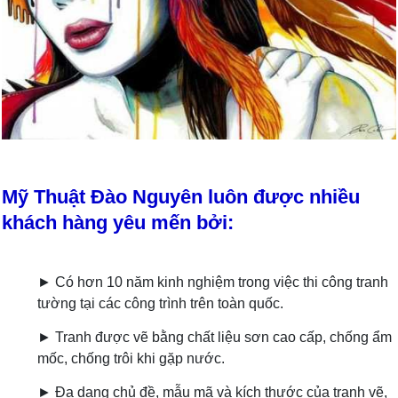
Mỹ Thuật Đào Nguyên luôn được nhiều
khách hàng yêu mến bởi:
► Có hơn 10 năm kinh nghiệm trong việc thi công tranh
tường tại các công trình trên toàn quốc.
► Tranh được vẽ bằng chất liệu sơn cao cấp, chống ẩm
mốc, chống trôi khi gặp nước.
► Đa dạng chủ đề, mẫu mã và kích thước của tranh vẽ,