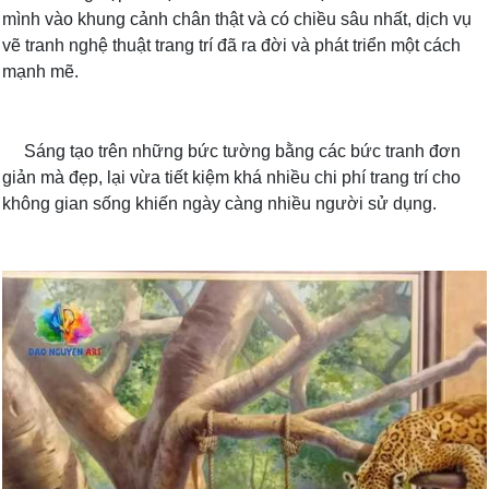
mình vào khung cảnh chân thật và có chiều sâu nhất, dịch vụ
vẽ tranh nghệ thuật trang trí đã ra đời và phát triển một cách
mạnh mẽ.
Sáng tạo trên những bức tường bằng các bức tranh đơn
giản mà đẹp, lại vừa tiết kiệm khá nhiều chi phí trang trí cho
không gian sống khiến ngày càng nhiều người sử dụng.