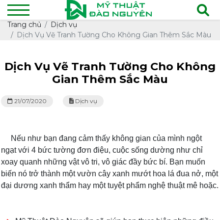
Trang chủ
Dịch vụ
Dịch Vụ Vẽ Tranh Tường Cho Không Gian Thêm Sắc Màu
Dịch Vụ Vẽ Tranh Tường Cho Không
Gian Thêm Sắc Màu
21/07/2020
Dịch vụ
vẽ tranh tường
Nếu như bạn đang cảm thấy không gian của mình ngột
ngạt với 4 bức tường đơn điệu, cuộc sống dường như chỉ
xoay quanh những vật vô tri, vô giác đầy bức bí. Bạn muốn
biến nó trở thành một vườn cây xanh mướt hoa lá đua nở, một
đại dương xanh thẩm hay một tuyệt phẩm nghệ thuật mê hoặc.