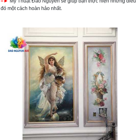
=►
Mỹ Thuật Đào Nguyên sẽ giúp bạn thực hiện những điều
đó một cách hoàn hảo nhất.