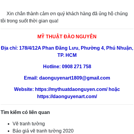
Xin chân thành cảm ơn quý khách hàng đã ủng hộ chúng
tôi trong suốt thời gian qua!
MỸ THUẬT ĐÀO NGUYÊN
Địa chỉ: 178/4/12A Phan Đăng Lưu, Phường 4, Phú Nhuận,
TP. HCM
Hotline: 0908 271 758
Email: daonguyenart1809@gmail.com
Website:
https://mythuatdaonguyen.com/
hoặc
https://daonguyenart.com/
Tìm kiếm có liên quan
Vẽ tranh tường
Báo giá vẽ tranh tường 2020