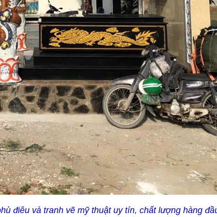
phù điêu và tranh vẽ mỹ thuật uy tín, chất lượng hàng đầ