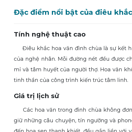
Đặc điểm nổi bật của điêu khắ
Tính nghệ thuật cao
Điêu khắc hoa văn đình chùa là sự kết hợp
của nghệ nhân. Mỗi đường nét đều được ch
mỉ và tâm huyết của người thợ. Hoa văn khô
tinh thần của công trình kiến trúc tâm linh.
Giá trị lịch sử
Các hoa văn trong đình chùa không đơn thu
giữ những câu chuyện, tín ngưỡng và phong 
đến hoa sen thanh khiết, đều gắn liền với