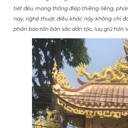
tiết đều mang thông điệp thiêng liêng, phả
nay, nghệ thuật điêu khắc này không chỉ đ
phần bảo tồn bản sắc dân tộc, lưu giữ hồn 