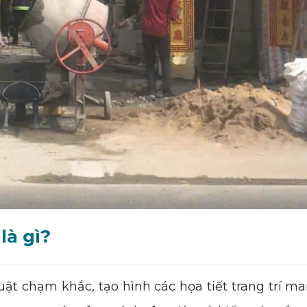
là gì?
 chạm khắc, tạo hình các họa tiết trang trí man