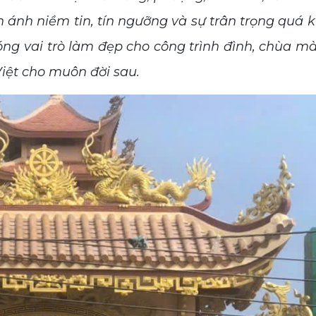
n ánh niềm tin, tín ngưỡng và sự trân trọng quá 
óng vai trò làm đẹp cho công trình đình, chùa m
Việt cho muôn đời sau.