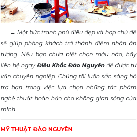
→ Một bức tranh phù điêu đẹp và hợp chủ đề
sẽ giúp phòng khách trở thành điểm nhấn ấn
tượng. Nếu bạn chưa biết chọn mẫu nào, hãy
liên hệ ngay
Điêu Khắc Đào Nguyên
để được tư
vấn chuyên nghiệp. Chúng tôi luôn sẵn sàng hỗ
trợ bạn trong việc lựa chọn những tác phẩm
nghệ thuật hoàn hảo cho không gian sống của
mình.
MỸ THUẬT ĐÀO NGUYÊN