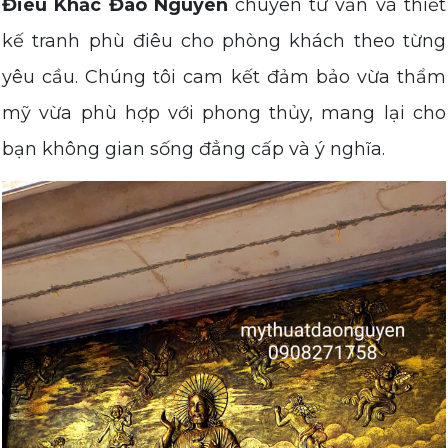
Điêu Khắc Đào Nguyên
chuyên tư vấn và thiết
kế tranh phù điêu cho phòng khách theo từng
yêu cầu. Chúng tôi cam kết đảm bảo vừa thẩm
mỹ vừa phù hợp với phong thủy, mang lại cho
bạn không gian sống đẳng cấp và ý nghĩa.