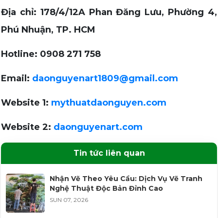
Địa chỉ: 178/4/12A Phan Đăng Lưu, Phường 4,
Phú Nhuận, TP. HCM
Hotline: 0908 271 758
Email:
daonguyenart1809@gmail.com
Website 1:
mythuatdaonguyen.com
Website 2:
daonguyenart.com
Tin tức liên quan
Nhận Vẽ Theo Yêu Cầu: Dịch Vụ Vẽ Tranh
Nghệ Thuật Độc Bản Đỉnh Cao
SUN 07, 2026