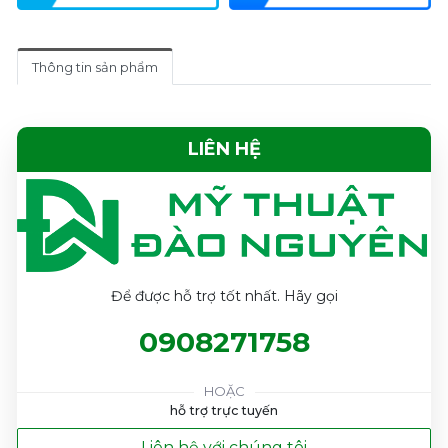
Thông tin sản phẩm
LIÊN HỆ
Để được hỗ trợ tốt nhất. Hãy gọi
0908271758
HOẶC
hỗ trợ trực tuyến
Liên hệ với chúng tôi