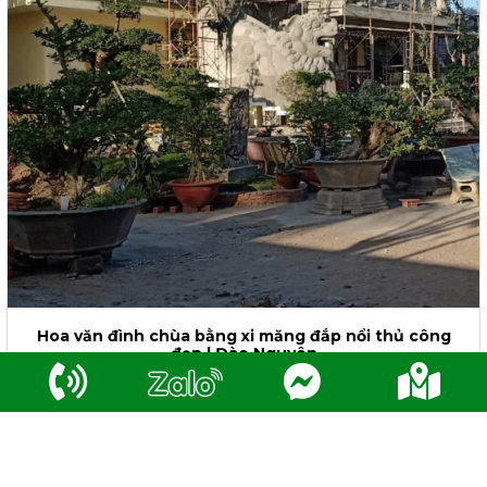
Hoa văn đình chùa bằng xi măng đắp nổi thủ công
đẹp | Đào Nguyên
Liên hệ
Lượt xem: 165