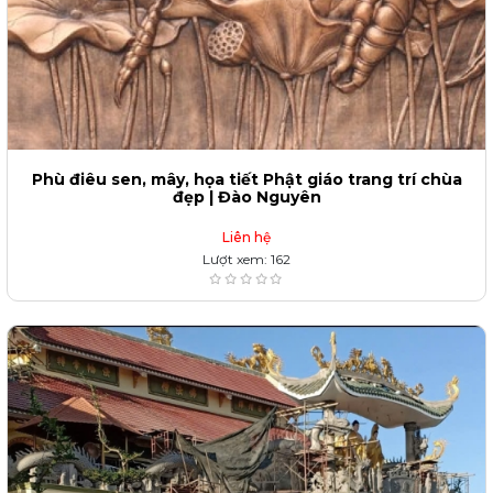
Phù điêu sen, mây, họa tiết Phật giáo trang trí chùa
đẹp | Đào Nguyên
Liên hệ
Lượt xem: 162