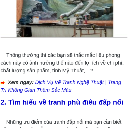
Thông thường thì các bạn sẽ thắc mắc liệu phong
cách này có ảnh hưởng thế nào đến lợi ích về chi phí,
chất lượng sản phẩm, tính Mỹ Thuật,…?
Xem ngay:
Dịch Vụ Vẽ Tranh Nghệ Thuật | Trang
Trí Không Gian Thêm Sắc Màu
2. Tìm hiểu về tranh phù điêu đấp nổi
Những ưu điểm của tranh đắp nổi mà bạn cần biết