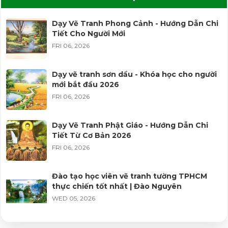
Dạy Vẽ Tranh Phong Cảnh - Hướng Dẫn Chi
Tiết Cho Người Mới
FRI 06, 2026
Dạy vẽ tranh sơn dầu - Khóa học cho người
mới bắt đầu 2026
FRI 06, 2026
Dạy Vẽ Tranh Phật Giáo - Hướng Dẫn Chi
Tiết Từ Cơ Bản 2026
FRI 06, 2026
Đào tạo học viên vẽ tranh tường TPHCM
thực chiến tốt nhất | Đào Nguyên
WED 05, 2026
Dịch vụ đắp phù điêu Phật hoa văn đình