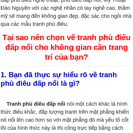
đắp phù điêu nghệ thuật, phù điêu đắp nổi, Mỹ Thuật
Đào Nguyên với các nghệ nhân có tay nghề cao, thẩm
mỹ sẽ mang đến không gian đẹp, đặc sác cho ngôi nhà
qua các mẫu tranh phù điêu.
Tại sao nên chọn vẽ tranh phù điêu
đấp nổi cho không gian cần trang
trí của bạn?
1. Bạn đã thực sự hiểu rõ về tranh
phù điêu đấp nổi là gì?
Tranh phù điêu đấp nổi
nói một cách khác là hình
thức điêu khắc, đắp tượng tranh trên mặt phẳng khiến
nó nổi lên cao hơn so với mặt phẳng đó mà yếu tố cốt
lõi của hình thức này là thi công trực tiếp bằng cách