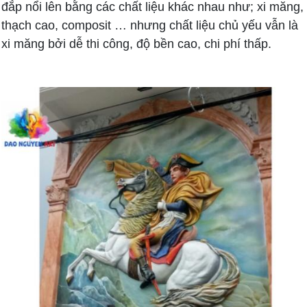
đắp nổi lên bằng các chất liệu khác nhau như; xi măng,
thạch cao, composit … nhưng chất liệu chủ yếu vẫn là
xi măng bởi dễ thi công, độ bền cao, chi phí thấp.