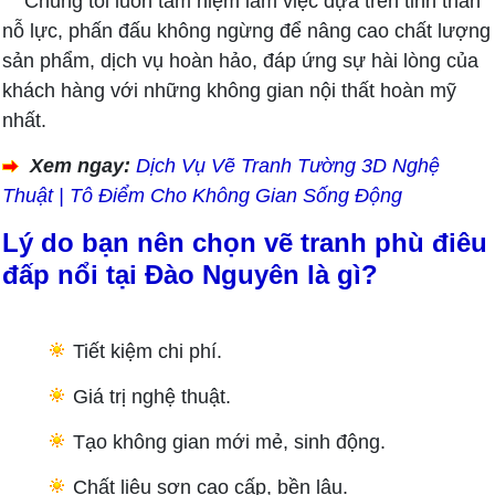
Chúng tôi luôn tâm niệm làm việc dựa trên tinh thần
nỗ lực, phấn đấu không ngừng để nâng cao chất lượng
sản phẩm, dịch vụ hoàn hảo, đáp ứng sự hài lòng của
khách hàng với những không gian nội thất hoàn mỹ
nhất.
Xem ngay:
Dịch Vụ Vẽ Tranh Tường 3D Nghệ
Thuật | Tô Điểm Cho Không Gian Sống Động
Lý do bạn nên chọn vẽ tranh phù điêu
đấp nổi tại Đào Nguyên là gì?
Tiết kiệm chi phí.
Giá trị nghệ thuật.
Tạo không gian mới mẻ, sinh động.
Chất liệu sơn cao cấp, bền lâu.