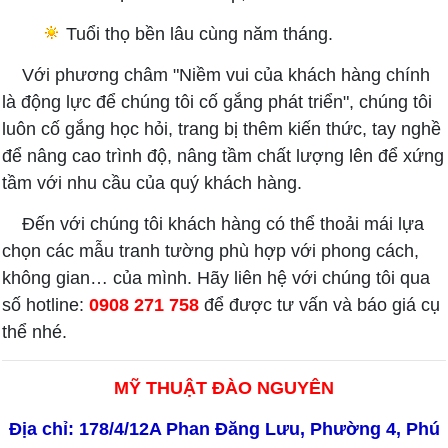
Tuổi thọ bền lâu cùng năm tháng.
Với phương châm "Niềm vui của khách hàng chính
là động lực để chúng tôi cố gắng phát triển", chúng tôi
luôn cố gắng học hỏi, trang bị thêm kiến thức, tay nghề
để nâng cao trình độ, nâng tầm chất lượng lên để xứng
tầm với nhu cầu của quý khách hàng.
Đến với chúng tôi khách hàng có thể thoải mái lựa
chọn các mẫu tranh tường phù hợp với phong cách,
không gian… của mình. Hãy liên hệ với chúng tôi qua
số hotline:
0908 271 758
để được tư vấn và báo giá cụ
thể nhé.
MỸ THUẬT ĐÀO NGUYÊN
Địa chỉ: 178/4/12A Phan Đăng Lưu, Phường 4, Phú