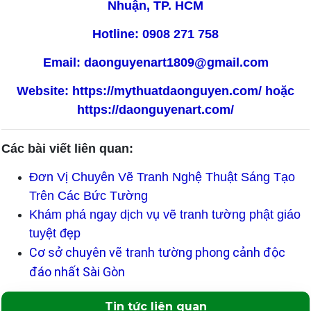
Nhuận, TP. HCM
Hotline: 0908 271 758
Email: daonguyenart1809@gmail.com
Website:
https://mythuatdaonguyen.com/
hoặc
https://daonguyenart.com/
Các bài viết liên quan:
TLT
Đơn Vị Chuyên Vẽ Tranh Nghệ Thuật Sáng Tạo
Trên Các Bức Tường
Khám phá ngay dịch vụ vẽ tranh tường phật giáo
tuyệt đẹp
Cơ sở chuyên vẽ tranh tường phong cảnh độc
đáo nhất Sài Gòn
Tin tức liên quan