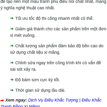
để tạo nên một mẫu tranh phù điêu nổi chất nhất, mang
ý nghĩa nghệ thuật cao nhất.
❧
Tối ưu tốc độ thi công nhanh nhất có thể.
❧
Giảm giá thành cho các sản phẩm trên một đơn
vị mét vuông.
❧
Chất lượng sản phẩm đảm bảo độ bền cao do
sử dụng chất liệu xi măng.
❧
Chỉnh sửa ngay trên công trình khi có vấn đề
sai sót xảy ra.
❧
Độ bám sơn cực kỳ tốt.
❧
Thời gian sử dụng lâu dài.
Xem ngay:
Dịch Vụ Điêu Khắc Tượng | Điêu Khắc
Tranh Bằng Xi Măng