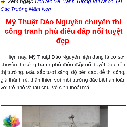
Xem ngay:
Chuyên Vẽ Tranh Tường Vui Nhộn Tại
Các Trường Mầm Non
Mỹ Thuật Đào Nguyên chuyên thi
công tranh phù điêu đấp nổi tuyệt
đẹp
Hiện nay, Mỹ Thuật Đào Nguyên hiện đang là cơ sở
chuyên thi công
tranh phù điêu đấp nổi
tuyệt đẹp trên
thị trường. Màu sắc tươi sáng, độ bền cao, dễ thi công,
giá thành rẻ, thân thiện với môi trường đặc biệt an toàn
với trẻ nhỏ và lau chùi vệ sinh thoải mái.