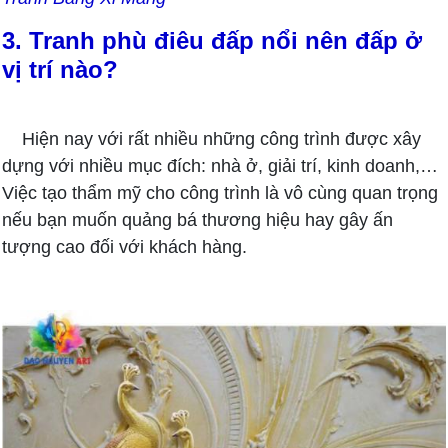
3. Tranh phù điêu đấp nổi nên đấp ở
vị trí nào?
Hiện nay với rất nhiều những công trình được xây
dựng với nhiều mục đích: nhà ở, giải trí, kinh doanh,…
Việc tạo thẩm mỹ cho công trình là vô cùng quan trọng
nếu bạn muốn quảng bá thương hiệu hay gây ấn
tượng cao đối với khách hàng.