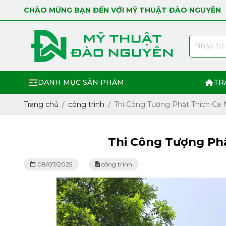
CHÀO MỪNG BẠN ĐẾN VỚI MỸ THUẬT ĐÀO NGUYÊN
DANH MỤC SẢN PHẨM
TR
Trang chủ
công trình
Thi Công Tượng Phật Thích Ca
Thi Công Tượng Phậ
08/07/2025
công trình