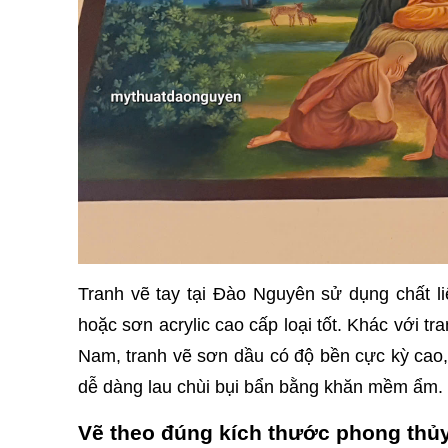
Tranh vẽ tay tại Đào Nguyên sử dụng chất l
hoặc sơn acrylic cao cấp loại tốt. Khác với tr
Nam, tranh vẽ sơn dầu có độ bền cực kỳ cao,
dễ dàng lau chùi bụi bẩn bằng khăn mềm ẩm.
Vẽ theo đúng kích thước phong thủy