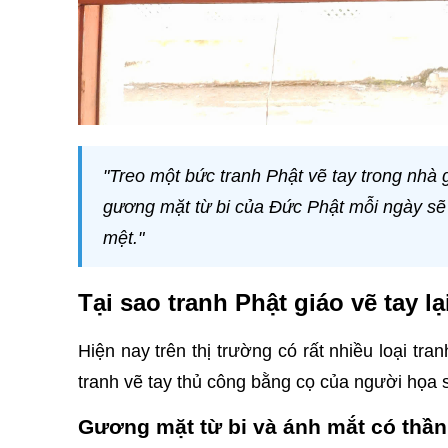
"Treo một bức tranh Phật vẽ tay trong nhà
gương mặt từ bi của Đức Phật mỗi ngày sẽ g
mệt."
Tại sao tranh Phật giáo vẽ tay 
Hiện nay trên thị trường có rất nhiều loại tra
tranh vẽ tay thủ công bằng cọ của người họa sĩ
Gương mặt từ bi và ánh mắt có thần