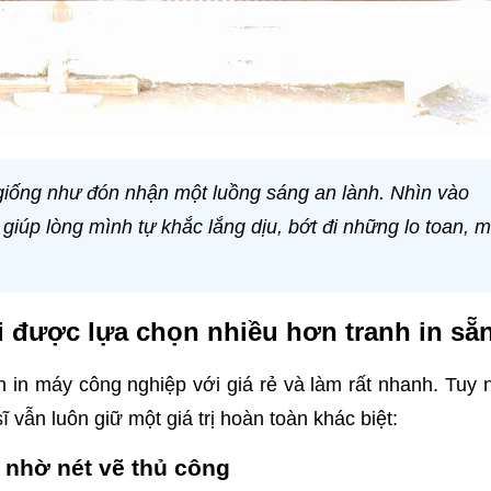
 giống như đón nhận một luồng sáng an lành. Nhìn vào
iúp lòng mình tự khắc lắng dịu, bớt đi những lo toan, m
lại được lựa chọn nhiều hơn tranh in sẵ
nh in máy công nghiệp với giá rẻ và làm rất nhanh. Tuy 
 vẫn luôn giữ một giá trị hoàn toàn khác biệt:
 nhờ nét vẽ thủ công