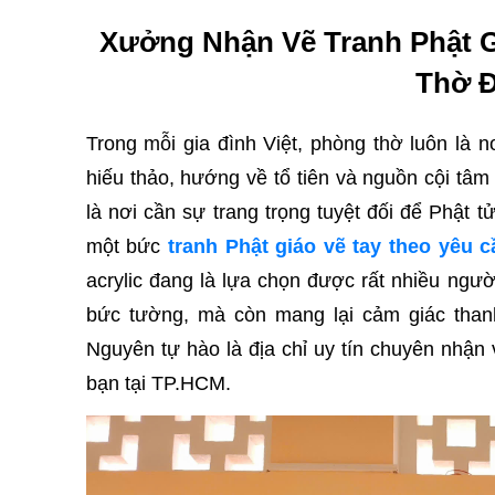
Xưởng Nhận Vẽ Tranh Phật 
Thờ Đ
Trong mỗi gia đình Việt, phòng thờ luôn là 
hiếu thảo, hướng về tổ tiên và nguồn cội tâm l
là nơi cần sự trang trọng tuyệt đối để Phật 
một bức
tranh Phật giáo vẽ tay theo yêu 
acrylic đang là lựa chọn được rất nhiều ngư
bức tường, mà còn mang lại cảm giác thanh
Nguyên tự hào là địa chỉ uy tín chuyên nhận 
bạn tại TP.HCM.