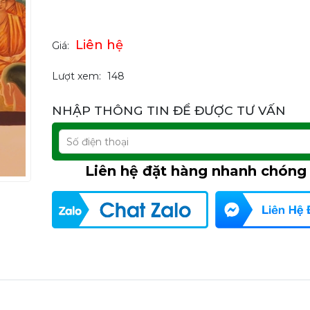
Liên hệ
Giá:
Lượt xem:
148
NHẬP THÔNG TIN ĐỂ ĐƯỢC TƯ VẤN
Liên hệ đặt hàng nhanh chóng