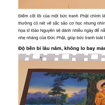
Điểm cốt lõi của một bức tranh Phật chính 
thường có nét vẽ sắc sảo cơ học nhưng nhìn l
họa sĩ Đào Nguyên sẽ dành nhiều ngày để nắn
nhẹ nhàng của Đức Phật, giúp bức tranh toát l
Độ bền bỉ lâu năm, không lo bay mà