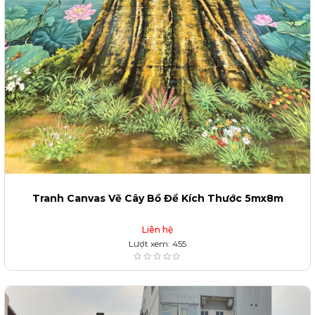
Tranh Canvas Vẽ Cây Bồ Đề Kích Thước 5mx8m
Liên hệ
Lượt xem: 455