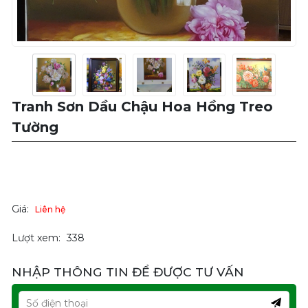
Tranh Sơn Dầu Chậu Hoa Hồng Treo
Tường
Giá:
Liên hệ
Lượt xem:
338
NHẬP THÔNG TIN ĐỂ ĐƯỢC TƯ VẤN