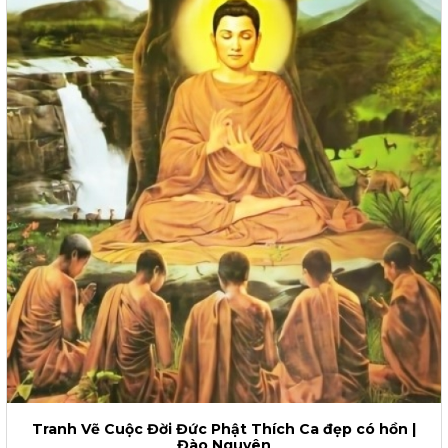
Tranh Vẽ Cuộc Đời Đức Phật Thích Ca đẹp có hồn |
Đào Nguyên