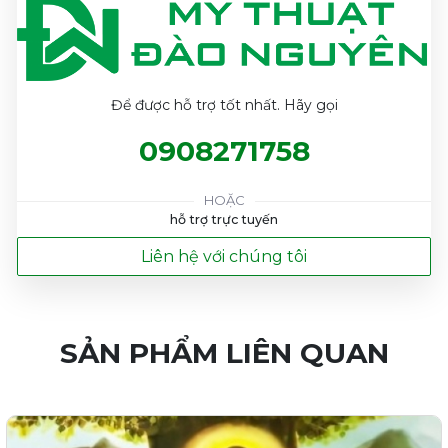
Để được hỗ trợ tốt nhất. Hãy gọi
0908271758
HOẶC
hỗ trợ trực tuyến
Liên hệ với chúng tôi
SẢN PHẨM LIÊN QUAN