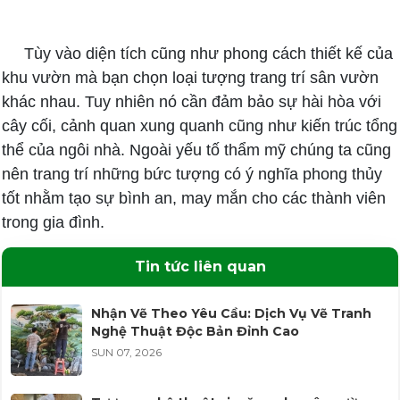
Tùy vào diện tích cũng như phong cách thiết kế của
khu vườn mà bạn chọn loại tượng trang trí sân vườn
khác nhau. Tuy nhiên nó cần đảm bảo sự hài hòa với
cây cối, cảnh quan xung quanh cũng như kiến trúc tổng
thể của ngôi nhà. Ngoài yếu tố thẩm mỹ chúng ta cũng
nên trang trí những bức tượng có ý nghĩa phong thủy
tốt nhằm tạo sự bình an, may mắn cho các thành viên
trong gia đình.
Tin tức liên quan
Nhận Vẽ Theo Yêu Cầu: Dịch Vụ Vẽ Tranh
Nghệ Thuật Độc Bản Đỉnh Cao
SUN 07, 2026