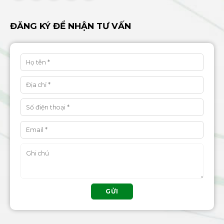
ĐĂNG KÝ ĐỂ NHẬN TƯ VẤN
GỬI