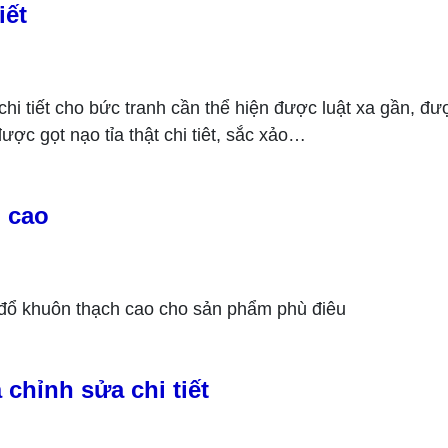
iết
chi tiết cho bức tranh cần thể hiện được luật xa gần, đư
được gọt nạo tỉa thật chi tiêt, sắc xảo…
 cao
 đổ khuôn thạch cao cho sản phẩm phù điêu
chỉnh sửa chi tiết