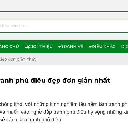
ANG CHỦ
GIỚI THIỆU
TRANH VẼ
ĐIÊU KHẮC
DỊ
đẹp đơn giản nhất
anh phù điêu đẹp đơn giản nhất
hông khó, với những kinh nghiệm lâu năm làm tranh ph
c và muốn vào nghề đắp tranh phù điêu hy vọng những k
sẻ cách làm tranh phù điêu.