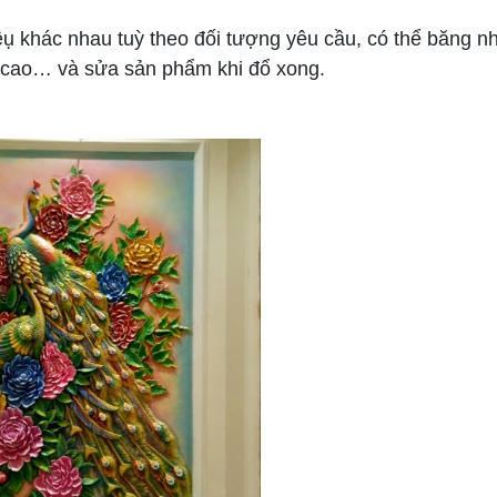
ệụ khác nhau tuỳ theo đối tượng yêu cầu, có thể băng n
h cao… và sửa sản phẩm khi đổ xong.