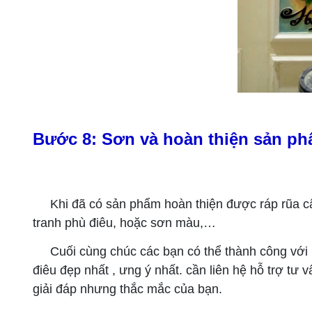
Bước 8: Sơn và hoàn thiện sản p
Khi đã có sản phẩm hoàn thiện được ráp rũa câ
tranh phù điêu, hoặc sơn màu,…
Cuối cùng chúc các bạn có thể thành công với 
điêu đẹp nhất , ưng ý nhất. cần liên hệ hỗ trợ tư 
giải đáp nhưng thắc mắc của bạn.