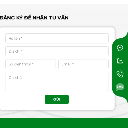
ĐĂNG KÝ ĐỂ NHẬN TƯ VẤN
GỬI