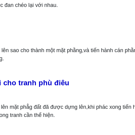
 đan chéo lại với nhau.
ất lên sao cho thành một mặt phằng,và tiến hành cán phằ
g.
i cho tranh phù điêu
 lên mặt phẳg đất đã được dựng lên,khi phác xong tiến
ong tranh cần thể hiện.