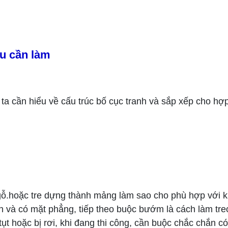
êu cần làm
ta cần hiểu về cấu trúc bố cục tranh và sắp xếp cho hợ
 gỗ.hoặc tre dựng thành mảng làm sao cho phù hợp với 
n và có mặt phẳng, tiếp theo buộc bướm là cách làm tre
t hoặc bị rơi, khi đang thi công, cần buộc chắc chắn có