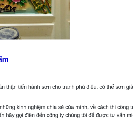
hẩm
n thận tiến hành sơn cho tranh phù điêu. có thể sơn gi
những kinh nghiệm chia sẻ của mình, về cách thi công 
vấn hãy gọi điên đến công ty chúng tôi để được tư vấn mi