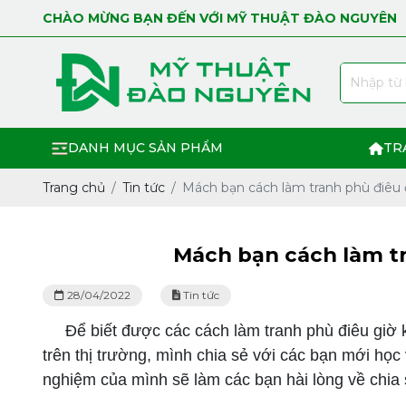
CHÀO MỪNG BẠN ĐẾN VỚI MỸ THUẬT ĐÀO NGUYÊN
DANH MỤC SẢN PHẨM
TR
Trang chủ
Tin tức
Mách bạn cách làm tranh phù điêu 
Mách bạn cách làm tr
28/04/2022
Tin tức
Để biết được các cách làm tranh phù điêu giờ k
trên thị trường, mình chia sẻ với các bạn mới họ
nghiệm của mình sẽ làm các bạn hài lòng về chia 