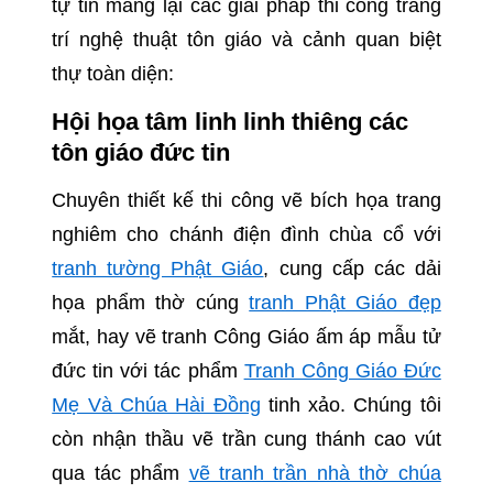
tự tin mang lại các giải pháp thi công trang
trí nghệ thuật tôn giáo và cảnh quan biệt
thự toàn diện:
Hội họa tâm linh linh thiêng các
tôn giáo đức tin
Chuyên thiết kế thi công vẽ bích họa trang
nghiêm cho chánh điện đình chùa cổ với
tranh tường Phật Giáo
, cung cấp các dải
họa phẩm thờ cúng
tranh Phật Giáo đẹp
mắt, hay vẽ tranh Công Giáo ấm áp mẫu tử
đức tin với tác phẩm
Tranh Công Giáo Đức
Mẹ Và Chúa Hài Đồng
tinh xảo. Chúng tôi
còn nhận thầu vẽ trần cung thánh cao vút
qua tác phẩm
vẽ tranh trần nhà thờ chúa