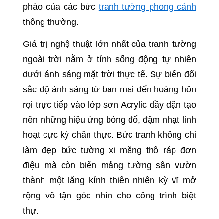
phào của các bức
tranh tường phong cảnh
thông thường.
Giá trị nghệ thuật lớn nhất của tranh tường
ngoài trời nằm ở tính sống động tự nhiên
dưới ánh sáng mặt trời thực tế. Sự biến đổi
sắc độ ánh sáng từ ban mai đến hoàng hôn
rọi trực tiếp vào lớp sơn Acrylic dầy dặn tạo
nên những hiệu ứng bóng đổ, đậm nhạt linh
hoạt cực kỳ chân thực. Bức tranh không chỉ
làm đẹp bức tường xi măng thô ráp đơn
điệu mà còn biến mảng tường sân vườn
thành một lăng kính thiên nhiên kỳ vĩ mở
rộng vô tận góc nhìn cho công trình biệt
thự.