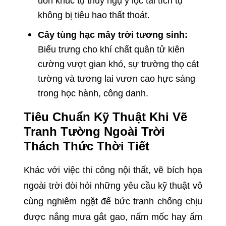
uốn khúc tụ thủy ngụ ý lộc tài tích tụ
không bị tiêu hao thất thoát.
Cây tùng hạc mây trời tương sinh:
Biểu trưng cho khí chất quân tử kiên
cường vượt gian khó, sự trường thọ cát
tường và tương lai vươn cao hực sáng
trong học hành, công danh.
Tiêu Chuẩn Kỹ Thuật Khi Vẽ
Tranh Tường Ngoài Trời
Thách Thức Thời Tiết
Khác với việc thi công nội thất, vẽ bích họa
ngoài trời đòi hỏi những yêu cầu kỹ thuật vô
cùng nghiêm ngặt để bức tranh chống chịu
được nắng mưa gắt gao, nấm mốc hay ẩm