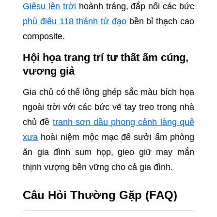
Giêsu lên trời
hoành tráng, đắp nổi các bức
phù điêu 118 thánh tử đạo
bền bỉ thạch cao
composite.
Hội họa trang trí tư thất ấm cúng,
vương giả
Gia chủ có thể lồng ghép sắc màu bích họa
ngoài trời với các bức vẽ tay treo trong nhà
chủ đề
tranh sơn dầu phong cảnh làng quê
xưa
hoài niệm mộc mạc để sưởi ấm phòng
ăn gia đình sum họp, gieo giữ may mắn
thịnh vượng bền vững cho cả gia đình.
Câu Hỏi Thường Gặp (FAQ)