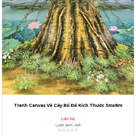
Tranh Canvas Vẽ Cây Bồ Đề Kích Thước 5mx8m
Liên hệ
Lượt xem: 455