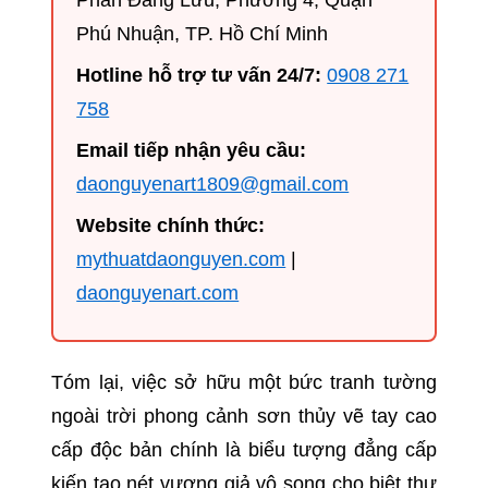
Phú Nhuận, TP. Hồ Chí Minh
Hotline hỗ trợ tư vấn 24/7:
0908 271
758
Email tiếp nhận yêu cầu:
daonguyenart1809@gmail.com
Website chính thức:
mythuatdaonguyen.com
|
daonguyenart.com
Tóm lại, việc sở hữu một bức tranh tường
ngoài trời phong cảnh sơn thủy vẽ tay cao
cấp độc bản chính là biểu tượng đẳng cấp
kiến tạo nét vương giả vô song cho biệt thự