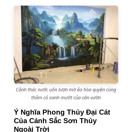
Cảnh thác nước uốn lượn mờ ảo hòa quyện cùng
thảm cỏ xanh mướt của sân vườn
Ý Nghĩa Phong Thủy Đại Cát
Của Cảnh Sắc Sơn Thủy
Ngoài Trời