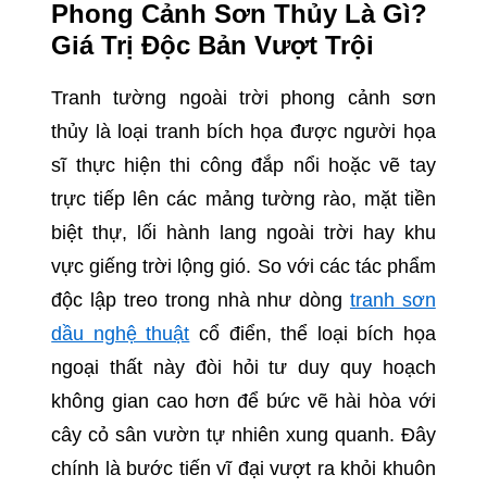
Phong Cảnh Sơn Thủy Là Gì?
Giá Trị Độc Bản Vượt Trội
Tranh tường ngoài trời phong cảnh sơn
thủy là loại tranh bích họa được người họa
sĩ thực hiện thi công đắp nổi hoặc vẽ tay
trực tiếp lên các mảng tường rào, mặt tiền
biệt thự, lối hành lang ngoài trời hay khu
vực giếng trời lộng gió. So với các tác phẩm
độc lập treo trong nhà như dòng
tranh sơn
dầu nghệ thuật
cổ điển, thể loại bích họa
ngoại thất này đòi hỏi tư duy quy hoạch
không gian cao hơn để bức vẽ hài hòa với
cây cỏ sân vườn tự nhiên xung quanh. Đây
chính là bước tiến vĩ đại vượt ra khỏi khuôn