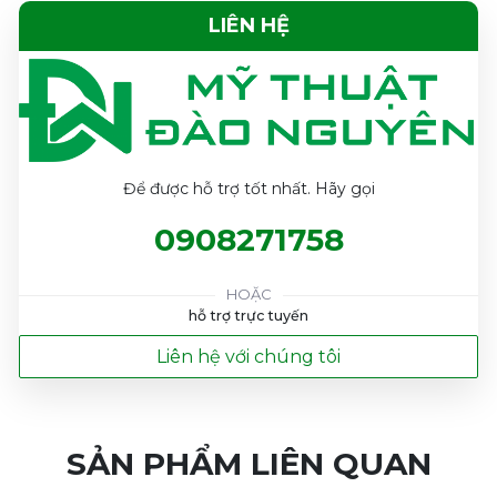
LIÊN HỆ
Để được hỗ trợ tốt nhất. Hãy gọi
0908271758
HOẶC
hỗ trợ trực tuyến
Liên hệ với chúng tôi
SẢN PHẨM LIÊN QUAN