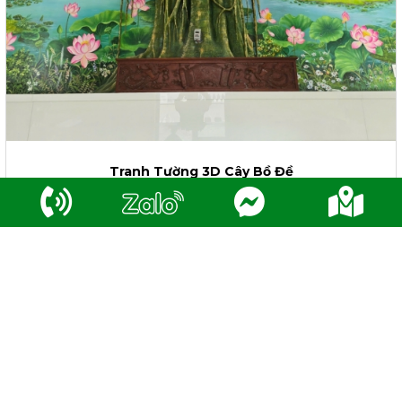
Tranh Tường 3D Cây Bồ Đề
Liên hệ
Lượt xem: 402