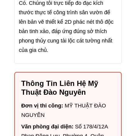
Có. Chúng tôi trực tiếp đo đạc kích
thước thực tế công trình sân vườn để
lên bản vẽ thiết kế 2D phác nét thô độc
bản tinh xảo, đáp ứng đúng sở thích
phong thủy cung tài lộc cát tường nhất
của gia chủ.
Thông Tin Liên Hệ Mỹ
Thuật Đào Nguyên
Đơn vị thi công:
MỸ THUẬT ĐÀO
NGUYÊN
Văn phòng đại diện:
Số 178/4/12A
Phan Đăng Lưu, Phường 4, Quận