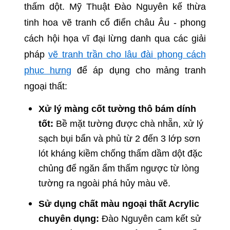
thấm dột. Mỹ Thuật Đào Nguyên kế thừa
tinh hoa vẽ tranh cổ điển châu Âu - phong
cách hội họa vĩ đại lừng danh qua các giải
pháp
vẽ tranh trần cho lâu đài phong cách
phục hưng
để áp dụng cho mảng tranh
ngoại thất:
Xử lý màng cốt tường thô bám dính
tốt:
Bề mặt tường được chà nhẵn, xử lý
sạch bụi bẩn và phủ từ 2 đến 3 lớp sơn
lót kháng kiềm chống thấm dầm dột đặc
chủng để ngăn ẩm thấm ngược từ lòng
tường ra ngoài phá hủy màu vẽ.
Sử dụng chất màu ngoại thất Acrylic
chuyên dụng:
Đào Nguyên cam kết sử