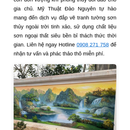
gia chủ. Mỹ Thuật Đào Nguyên tự hào
mang đến dịch vụ đắp vẽ tranh tường sơn
thủy ngoài trời tinh xảo, sử dụng chất liệu
sơn ngoại thất siêu bền bỉ thách thức thời
gian. Liên hệ ngay Hotline
0908 271 758
để
nhận tư vấn và phác thảo thô miễn phí.