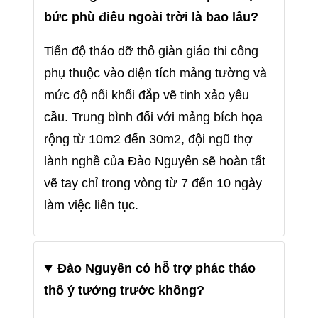
bức phù điêu ngoài trời là bao lâu?
Tiến độ tháo dỡ thô giàn giáo thi công
phụ thuộc vào diện tích mảng tường và
mức độ nổi khối đắp vẽ tinh xảo yêu
cầu. Trung bình đối với mảng bích họa
rộng từ 10m2 đến 30m2, đội ngũ thợ
lành nghề của Đào Nguyên sẽ hoàn tất
vẽ tay chỉ trong vòng từ 7 đến 10 ngày
làm việc liên tục.
Đào Nguyên có hỗ trợ phác thảo
thô ý tưởng trước không?