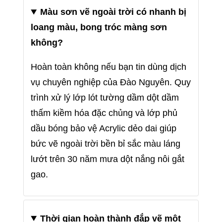
Màu sơn vẽ ngoài trời có nhanh bị
loang màu, bong tróc màng sơn
không?
Hoàn toàn không nếu bạn tin dùng dịch
vụ chuyên nghiệp của Đào Nguyên. Quy
trình xử lý lớp lót tường dầm dột dầm
thấm kiềm hóa đặc chủng và lớp phủ
dầu bóng bảo vệ Acrylic dẻo dai giúp
bức vẽ ngoài trời bền bỉ sắc màu láng
lướt trên 30 năm mưa dột nắng nôi gắt
gao.
Thời gian hoàn thành đắp vẽ một