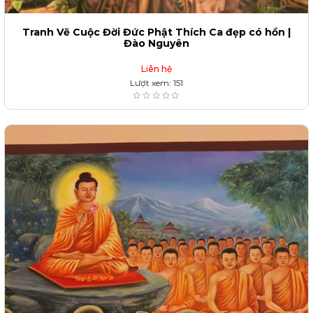
Tranh Vẽ Cuộc Đời Đức Phật Thích Ca đẹp có hồn |
Đào Nguyên
Liên hệ
Lượt xem: 151